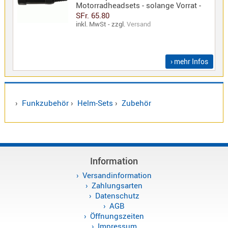
Motorradheadsets - solange Vorrat -
SFr. 65.80
Alinco
inkl. MwSt - zzgl.
Versand
Sonstige
› mehr Infos
Zubehör
›
Funkzubehör
›
Helm-Sets
›
Zubehör
Kabel
Information
Maas
Versandinformation
Zahlungsarten
Datenschutz
AGB
Öffnungszeiten
Impressum