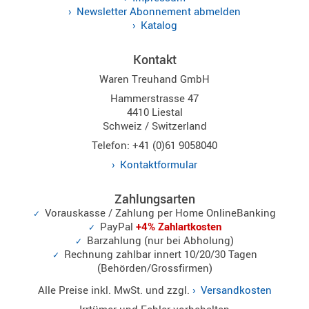
Newsletter Abonnement abmelden
Katalog
Kontakt
Waren Treuhand GmbH
Hammerstrasse 47
4410 Liestal
Schweiz / Switzerland
Telefon: +41 (0)61 9058040
Kontaktformular
Zahlungsarten
Vorauskasse / Zahlung per Home OnlineBanking
PayPal
+4% Zahlartkosten
Barzahlung (nur bei Abholung)
Rechnung zahlbar innert 10/20/30 Tagen
(Behörden/Grossfirmen)
Alle Preise inkl. MwSt. und zzgl.
Versandkosten
Irrtümer und Fehler vorbehalten