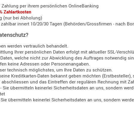
/ Zahlung per ihrem persönlichen OnlineBanking
% Zahlartkosten
g (nur bei Abholung)
zahlbar innert 10/20/30 Tagen (Behörden/Grossfirmen - nach Bon
Datenschutz?
en werden vertraulich behandelt.
ttlung Ihrer persönlichen Daten erfolgt mit aktueller SSL-Verschl
Daten, welche nicht zur Abwicklung des Auftrages notwendig sind,
ufen keine Adressen oder Personenangaben.
ser technisch möglichstes, um Ihre Daten zu schützen.
eine Kreditkarten-Daten bekannt geben möchten (Erstbesteller), s
" abschliessen und das Eintreffen der regulären Rechnung mit Z
- Sie übermitteln keinerlei Sicherheitsdaten an uns, sondern werd
tet
 Sie übermitteln keinerlei Sicherheitsdaten an uns, sondern werde