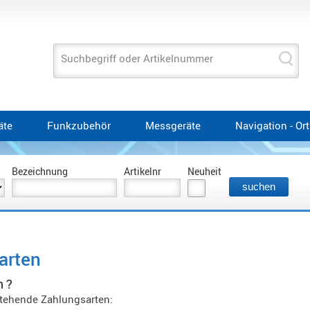
Suchbegriff oder Artikelnummer
äte
Funkzubehör
Messgeräte
Navigation - Or
Bezeichnung
Artikelnr
Neuheit
arten
n ?
tehende Zahlungsarten: