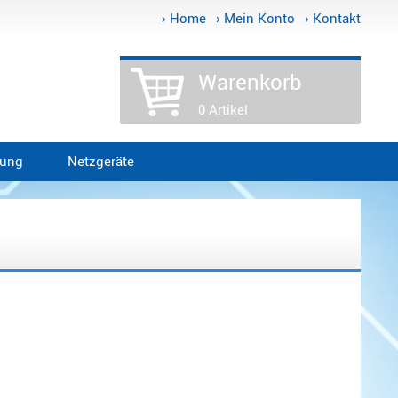
› Home
› Mein Konto
› Kontakt
Warenkorb
0 Artikel
tung
Netzgeräte