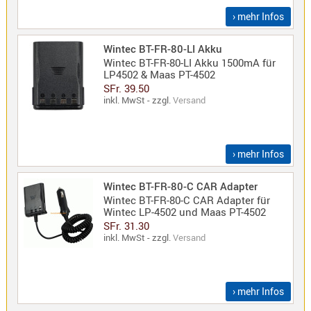
› mehr Infos
Alinco
Wintec BT-FR-80-LI Akku
Sonstige
Wintec BT-FR-80-LI Akku 1500mA für
LP4502 & Maas PT-4502
SFr. 39.50
inkl. MwSt - zzgl.
Versand
Zubehör
› mehr Infos
Wintec BT-FR-80-C CAR Adapter
Wintec BT-FR-80-C CAR Adapter für
Kabel
Wintec LP-4502 und Maas PT-4502
SFr. 31.30
Maas
inkl. MwSt - zzgl.
Versand
› mehr Infos