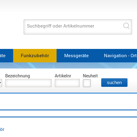
Suchbegriff oder Artikelnummer
äte
Funkzubehör
Messgeräte
Navigation - Or
Bezeichnung
Artikelnr
Neuheit
ör