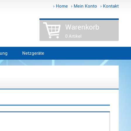
› Home
› Mein Konto
› Kontakt
Warenkorb
0 Artikel
tung
Netzgeräte