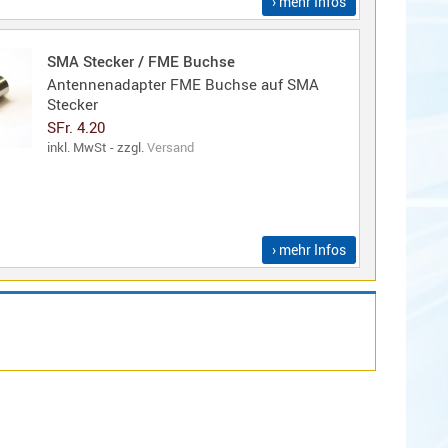
› mehr Infos
SMA Stecker / FME Buchse
Antennenadapter FME Buchse auf SMA
Stecker
SFr. 4.20
inkl. MwSt - zzgl.
Versand
› mehr Infos