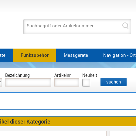
Suchbegriff oder Artikelnummer
äte
Funkzubehör
Messgeräte
Navigation - Or
Bezeichnung
Artikelnr
Neuheit
ikel dieser Kategorie