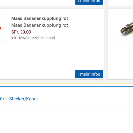
› mehr Infos
Maas Bananenkupplung rot
Maas Bananenkupplung rot
SFr. 33.00
inkl. MwSt - zzgl.
Versand
› mehr Infos
ör
›
Stecker/Kabel