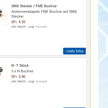
SMA Stecker / FME Buchse
Antennenadapter FME Buchse auf SMA
Stecker
SFr. 4.20
inkl. MwSt - zzgl.
Versand
› mehr Infos
N -T Stück
3 x N Buchse
SFr. 2.90
inkl. MwSt - zzgl.
Versand