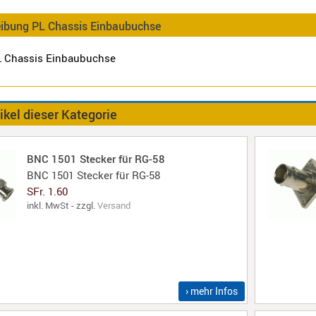
eibung PL Chassis Einbaubuchse
L Chassis Einbaubuchse
ikel dieser Kategorie
BNC 1501 Stecker für RG-58
BNC 1501 Stecker für RG-58
SFr. 1.60
inkl. MwSt - zzgl.
Versand
› mehr Infos