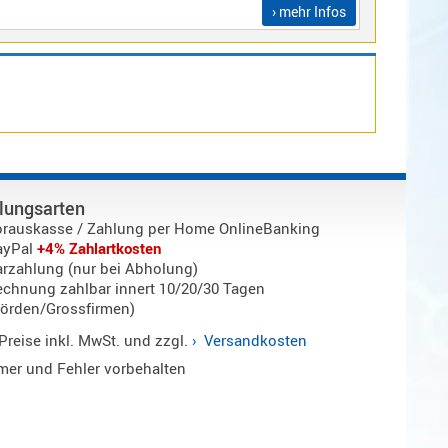
› mehr Infos
lungsarten
orauskasse / Zahlung per Home OnlineBanking
ayPal
+4% Zahlartkosten
rzahlung (nur bei Abholung)
chnung zahlbar innert 10/20/30 Tagen
örden/Grossfirmen)
 Preise inkl. MwSt. und zzgl.
Versandkosten
ümer und Fehler vorbehalten