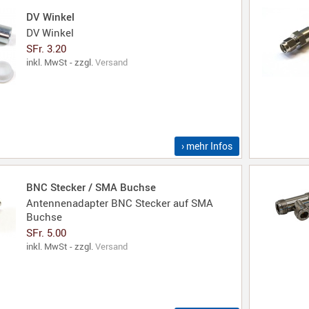
DV Winkel
DV Winkel
SFr. 3.20
inkl. MwSt - zzgl.
Versand
› mehr Infos
BNC Stecker / SMA Buchse
Antennenadapter BNC Stecker auf SMA
Buchse
SFr. 5.00
inkl. MwSt - zzgl.
Versand