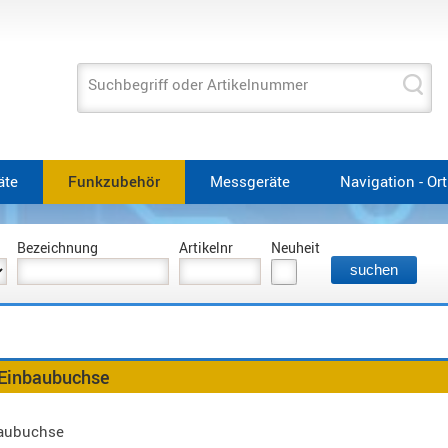
Suchbegriff oder Artikelnummer
äte
Funkzubehör
Messgeräte
Navigation - Or
Bezeichnung
Artikelnr
Neuheit
 Einbaubuchse
aubuchse