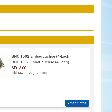
BNC 1502 Einbaubuchse (4-Loch)
BNC 1502 Einbaubuchse (4-Loch)
SFr. 3.00
inkl. MwSt - zzgl.
Versand
› mehr Infos