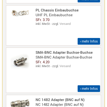
PL Chassis Einbaubuchse
Alinco
UHF PL Einbaubuchse
Sonstige
SFr. 3.70
inkl. MwSt - zzgl.
Versand
› mehr Infos
Zubehör
SMA-BNC Adapter Buchse-Buchse
SMA-BNC Adapter Buchse-Buchse
SFr. 4.20
inkl. MwSt - zzgl.
Versand
Kabel
Maas
› mehr Infos
NC 1482 Adapter (BNC auf N)
NC 1482 Adapter (BNC auf N)