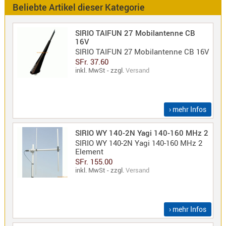
Beliebte Artikel dieser Kategorie
Alinco
SIRIO TAIFUN 27 Mobilantenne CB
Sonstige
16V
SIRIO TAIFUN 27 Mobilantenne CB 16V
SFr. 37.60
inkl. MwSt - zzgl.
Versand
Zubehör
› mehr Infos
SIRIO WY 140-2N Yagi 140-160 MHz 2
SIRIO WY 140-2N Yagi 140-160 MHz 2
Element
Kabel
SFr. 155.00
Maas
inkl. MwSt - zzgl.
Versand
› mehr Infos