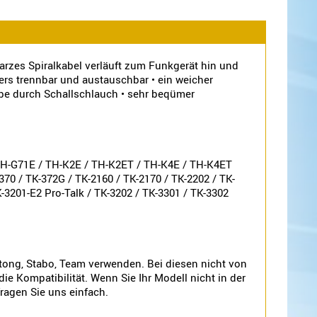
arzes Spiralkabel verläuft zum Funkgerät hin und
ers trennbar und austauschbar • ein weicher
abe durch Schallschlauch • sehr beqümer
TH-G71E / TH-K2E / TH-K2ET / TH-K4E / TH-K4ET
370 / TK-372G / TK-2160 / TK-2170 / TK-2202 / TK-
K-3201-E2 Pro-Talk / TK-3202 / TK-3301 / TK-3302
ong, Stabo, Team verwenden. Bei diesen nicht von
e Kompatibilität. Wenn Sie Ihr Modell nicht in der
ragen Sie uns einfach.