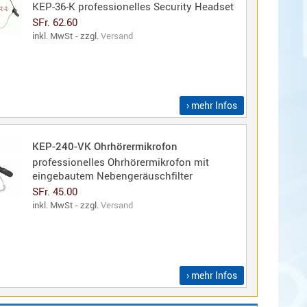
KEP-36-K professionelles Security Headset
SFr. 62.60
inkl. MwSt - zzgl.
Versand
› mehr Infos
KEP-240-VK Ohrhörermikrofon
professionelles Ohrhörermikrofon mit
eingebautem Nebengeräuschfilter
SFr. 45.00
inkl. MwSt - zzgl.
Versand
› mehr Infos