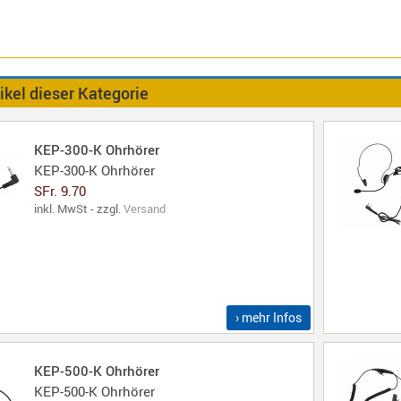
ikel dieser Kategorie
KEP-300-K Ohrhörer
KEP-300-K Ohrhörer
SFr. 9.70
inkl. MwSt - zzgl.
Versand
› mehr Infos
KEP-500-K Ohrhörer
KEP-500-K Ohrhörer