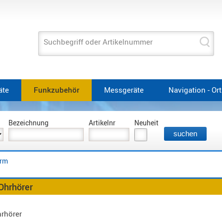
Suchbegriff oder Artikelnummer
äte
Funkzubehör
Messgeräte
Navigation - Or
Bezeichnung
Artikelnr
Neuheit
orm
Ohrhörer
rhörer