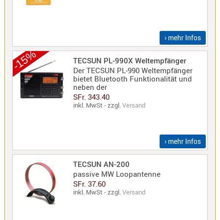
› mehr Infos
-15%
TECSUN PL-990X Weltempfänger
Der TECSUN PL-990 Weltempfänger
bietet Bluetooth Funktionalität und
neben der
SFr. 343.40
inkl. MwSt - zzgl.
Versand
› mehr Infos
TECSUN AN-200
passive MW Loopantenne
SFr. 37.60
inkl. MwSt - zzgl.
Versand