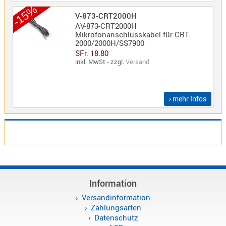
-15%
V-873-CRT2000H
AV-873-CRT2000H
Mikrofonanschlusskabel für CRT
2000/2000H/SS7900
SFr. 18.80
inkl. MwSt - zzgl.
Versand
› mehr Infos
Information
Versandinformation
Zahlungsarten
Datenschutz