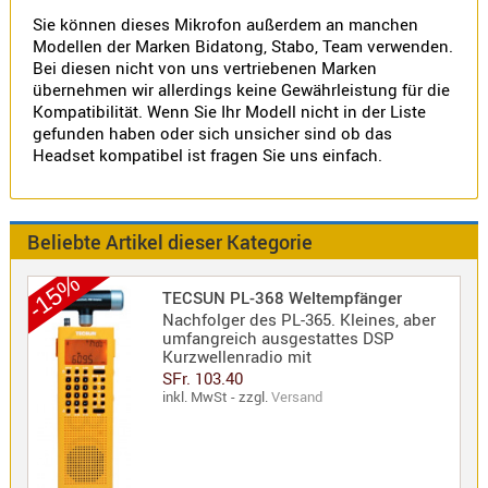
Sie können dieses Mikrofon außerdem an manchen
Modellen der Marken Bidatong, Stabo, Team verwenden.
Alinco
Bei diesen nicht von uns vertriebenen Marken
Sonstige
übernehmen wir allerdings keine Gewährleistung für die
Kompatibilität. Wenn Sie Ihr Modell nicht in der Liste
gefunden haben oder sich unsicher sind ob das
Headset kompatibel ist fragen Sie uns einfach.
Zubehör
Beliebte Artikel dieser Kategorie
-15%
TECSUN PL-368 Weltempfänger
Nachfolger des PL-365. Kleines, aber
Kabel
umfangreich ausgestattes DSP
Kurzwellenradio mit
Maas
SFr. 103.40
inkl. MwSt - zzgl.
Versand