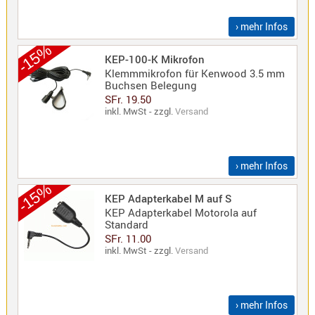
› mehr Infos
-15%
KEP-100-K Mikrofon
Klemmmikrofon für Kenwood 3.5 mm
Buchsen Belegung
SFr. 19.50
inkl. MwSt - zzgl.
Versand
› mehr Infos
-15%
KEP Adapterkabel M auf S
KEP Adapterkabel Motorola auf
Standard
SFr. 11.00
inkl. MwSt - zzgl.
Versand
› mehr Infos