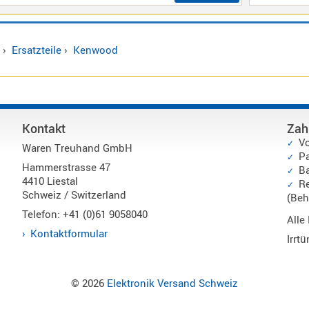
›
Ersatzteile
›
Kenwood
Kontakt
Zah
V
Waren Treuhand GmbH
P
Hammerstrasse 47
Ba
4410 Liestal
Re
Schweiz / Switzerland
(Beh
Telefon: +41 (0)61 9058040
Alle
Kontaktformular
Irrt
© 2026
Elektronik Versand Schweiz