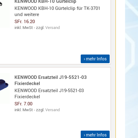
KENWOOD KBH-10 Gürtelclip
KENWOOD KBH-10 Gürtelclip für TK-3701
und weitere
SFr. 16.20
inkl. MwSt - zzgl.
Versand
› mehr Infos
KENWOOD Ersatzteil J19-5521-03
Fixierdeckel
KENWOOD Ersatzteil J19-5521-03
Fixierdeckel
SFr. 7.00
inkl. MwSt - zzgl.
Versand
› mehr Infos