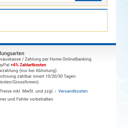
lungsarten
orauskasse / Zahlung per Home OnlineBanking
ayPal
+4% Zahlartkosten
rzahlung (nur bei Abholung)
chnung zahlbar innert 10/20/30 Tagen
örden/Grossfirmen)
 Preise inkl. MwSt. und zzgl.
Versandkosten
ümer und Fehler vorbehalten