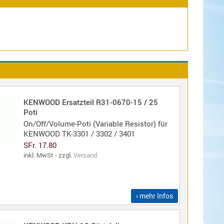
KENWOOD Ersatzteil R31-0670-15 / 25
Poti
On/Off/Volume-Poti (Variable Resistor) für
KENWOOD TK-3301 / 3302 / 3401
SFr. 17.80
inkl. MwSt - zzgl.
Versand
› mehr Infos