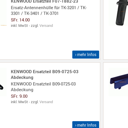
KENWOOD Ersatzteil F07-1882-23
Ersatz-Antennenhülle für TK-3201 / TK-
3301 / TK-3401 / TK-3701
SFr. 14.00
inkl. MwSt - zzgl.
Versand
› mehr Infos
KENWOOD Ersatzteil B09-0725-03
Abdeckung
KENWOOD Ersatzteil B09-0725-03
Abdeckung
SFr. 9.00
inkl. MwSt - zzgl.
Versand
› mehr Infos