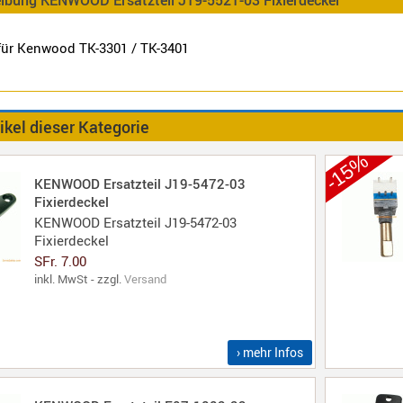
 für Kenwood TK-3301 / TK-3401
ikel dieser Kategorie
-15%
KENWOOD Ersatzteil J19-5472-03
Fixierdeckel
KENWOOD Ersatzteil J19-5472-03
Fixierdeckel
SFr. 7.00
inkl. MwSt - zzgl.
Versand
› mehr Infos