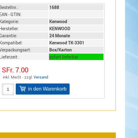
Bestellnr.:
1688
EAN - GTIN:
Kategorie:
Kenwood
Hersteller:
KENWOOD
Garantie:
24 Monate
Kompatibel:
Kenwood TK-3301
Verpackungsart:
Box/Karton
Lieferzeit:
sofort lieferbar
SFr. 7.00
inkl. MwSt - zzgl.
Versand