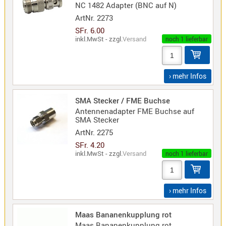
NC 1482 Adapter (BNC auf N)
ArtNr.
2273
SFr. 6.00
inkl.MwSt - zzgl.
Versand
noch 1 lieferbar
› mehr Infos
SMA Stecker / FME Buchse
Antennenadapter FME Buchse auf
SMA Stecker
ArtNr.
2275
SFr. 4.20
inkl.MwSt - zzgl.
Versand
noch 1 lieferbar
› mehr Infos
Maas Bananenkupplung rot
Maas Bananenkupplung rot