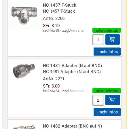
NC 1457 T-Stück
NC 1457 T-Stück
ArtNr.
2266
SFr. 3.10
inkl.MwSt - zzgl.
Versand
sofort lieferbar
› mehr Infos
NC 1481 Adapter (N auf BNC)
NC 1481 Adapter (N auf BNC)
ArtNr.
2271
SFr. 6.00
inkl.MwSt - zzgl.
Versand
sofort lieferbar
› mehr Infos
NC 1482 Adapter (BNC auf N)