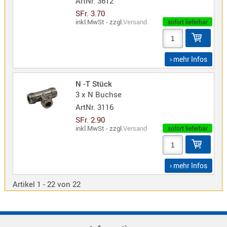
ArtNr.
3612
SFr. 3.70
inkl.MwSt - zzgl.
Versand
sofort lieferbar
› mehr Infos
N -T Stück
3 x N Buchse
ArtNr.
3116
SFr. 2.90
inkl.MwSt - zzgl.
Versand
sofort lieferbar
› mehr Infos
Artikel 1 - 22 von 22