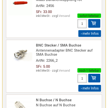
ArtNr.
2456
SFr. 33.00
inkl.MwSt - zzgl.
Versand
sofort lieferbar
› mehr Infos
BNC Stecker / SMA Buchse
Antennenadapter BNC Stecker auf
SMA Buchse
ArtNr.
2266_2
SFr. 5.00
inkl.MwSt - zzgl.
Versand
noch 1 lieferbar
› mehr Infos
N Buchse / N Buchse
N Buchse auf N Buchse