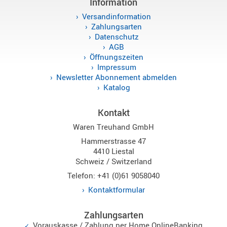
Information
Versandinformation
Zahlungsarten
Datenschutz
AGB
Öffnungszeiten
Impressum
Newsletter Abonnement abmelden
Katalog
Kontakt
Waren Treuhand GmbH
Hammerstrasse 47
4410 Liestal
Schweiz / Switzerland
Telefon: +41 (0)61 9058040
Kontaktformular
Zahlungsarten
Vorauskasse / Zahlung per Home OnlineBanking