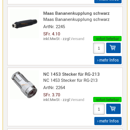
Maas Bananenkupplung schwarz
Maas Bananenkupplung schwarz
ArtNr.
2245
SFr. 4.10
inkl.MwSt - zzgl.
Versand
sofort lieferbar
› mehr Infos
NC 1453 Stecker für RG-213
NC 1453 Stecker für RG-213
ArtNr.
2264
SFr. 3.70
inkl.MwSt - zzgl.
Versand
sofort lieferbar
› mehr Infos