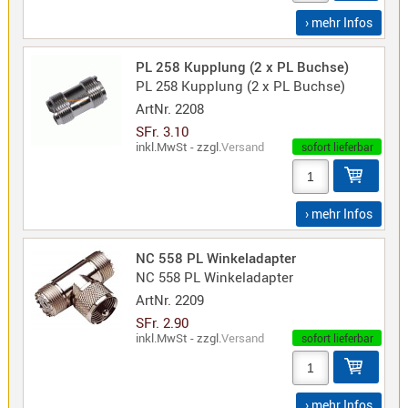
› mehr Infos
PL 258 Kupplung (2 x PL Buchse)
PL 258 Kupplung (2 x PL Buchse)
ArtNr.
2208
SFr. 3.10
inkl.MwSt - zzgl.
Versand
sofort lieferbar
› mehr Infos
NC 558 PL Winkeladapter
NC 558 PL Winkeladapter
ArtNr.
2209
SFr. 2.90
inkl.MwSt - zzgl.
Versand
sofort lieferbar
› mehr Infos