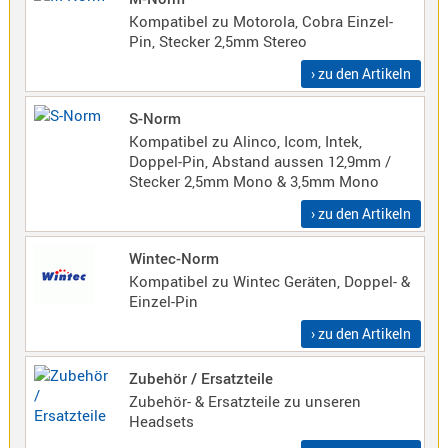
Kompatibel zu Motorola, Cobra Einzel-
Norm
Pin, Stecker 2,5mm Stereo
S-
Norm
› zu den Artikeln
Wintec-
S-Norm
Norm
Kompatibel zu Alinco, Icom, Intek,
Zubehör
Doppel-Pin, Abstand aussen 12,9mm /
/
Stecker 2,5mm Mono & 3,5mm Mono
Ersatzteil
› zu den Artikeln
Wintec-Norm
Kompatibel zu Wintec Geräten, Doppel- &
Kenwood
Einzel-Pin
Sonstige
› zu den Artikeln
/
Standard
Zubehör / Ersatzteile
Wintec
Zubehör- & Ersatzteile zu unseren
Zubehör
Headsets