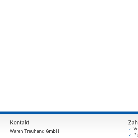
Kontakt
Zah
V
Waren Treuhand GmbH
P