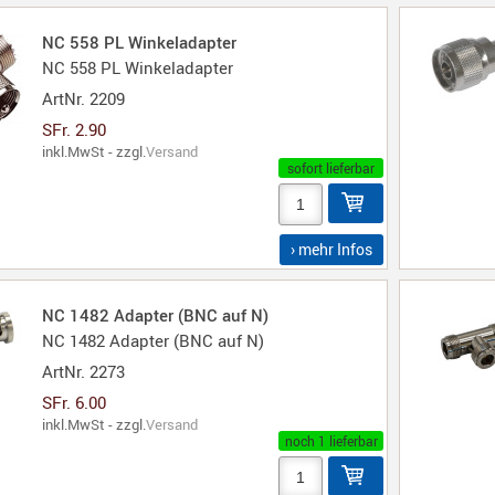
NC 558 PL Winkeladapter
NC 558 PL Winkeladapter
ArtNr.
2209
SFr. 2.90
inkl.MwSt - zzgl.
Versand
sofort lieferbar
› mehr Infos
NC 1482 Adapter (BNC auf N)
NC 1482 Adapter (BNC auf N)
ArtNr.
2273
SFr. 6.00
inkl.MwSt - zzgl.
Versand
noch 1 lieferbar