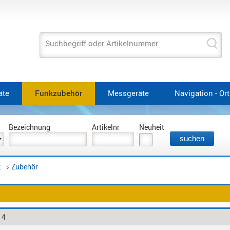
Suchbegriff oder Artikelnummer
äte
Funkzubehör
Messgeräte
Navigation - Or
Bezeichnung
Artikelnr
Neuheit
›
k
Zubehör
 4