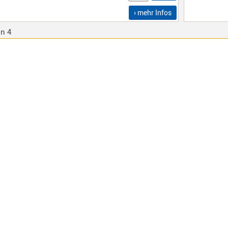
› mehr Infos
on 4