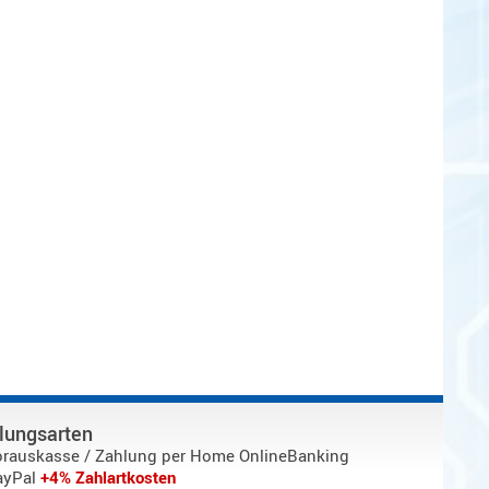
lungsarten
orauskasse / Zahlung per Home OnlineBanking
ayPal
+4% Zahlartkosten