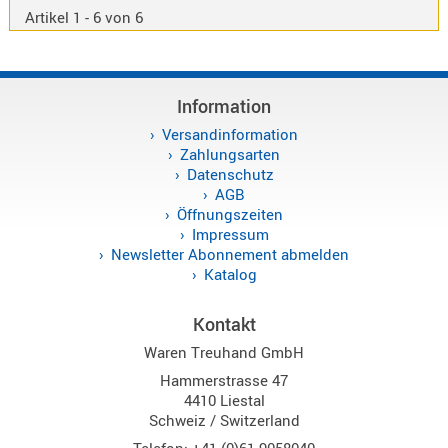
Artikel 1 - 6 von 6
Alinco
Sonstige
Information
Versandinformation
Zahlungsarten
Datenschutz
Zubehör
AGB
Öffnungszeiten
Impressum
Newsletter Abonnement abmelden
Katalog
Kabel
Kontakt
Maas
Waren Treuhand GmbH
Hammerstrasse 47
4410 Liestal
Schweiz / Switzerland