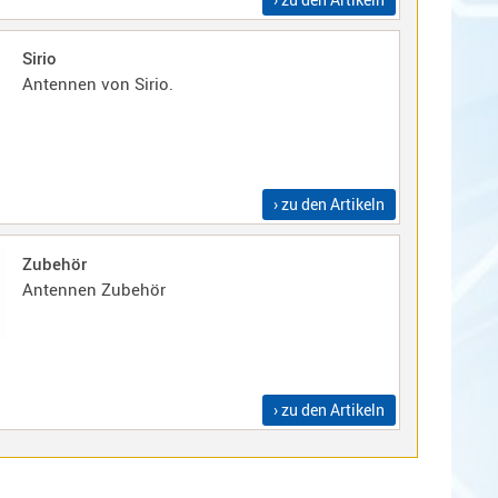
Sirio
Antennen von Sirio.
› zu den Artikeln
Zubehör
Antennen Zubehör
› zu den Artikeln