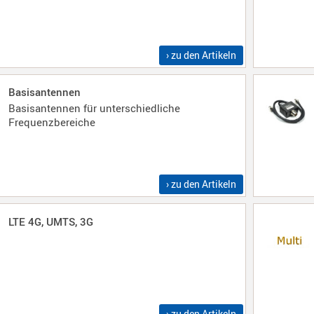
› zu den Artikeln
Basisantennen
Basisantennen für unterschiedliche
Frequenzbereiche
› zu den Artikeln
LTE 4G, UMTS, 3G
› zu den Artikeln