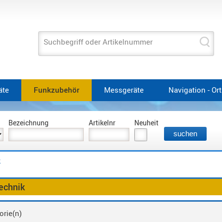
Suchbegriff oder Artikelnummer
äte
Funkzubehör
Messgeräte
Navigation - Or
Bezeichnung
Artikelnr
Neuheit
k
echnik
orie(n)