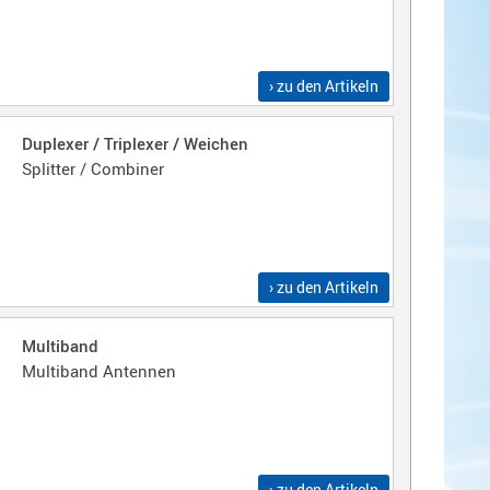
› zu den Artikeln
Duplexer / Triplexer / Weichen
Splitter / Combiner
› zu den Artikeln
Multiband
Multiband Antennen
› zu den Artikeln