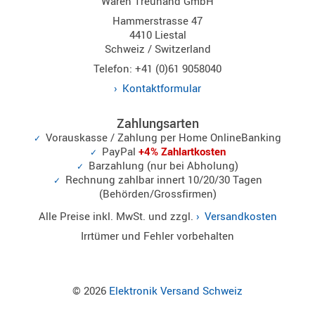
Waren Treuhand GmbH
Hammerstrasse 47
Alinco
4410 Liestal
Schweiz / Switzerland
Sonstige
Telefon: +41 (0)61 9058040
Kontaktformular
Zahlungsarten
Zubehör
Vorauskasse / Zahlung per Home OnlineBanking
PayPal
+4% Zahlartkosten
Barzahlung (nur bei Abholung)
Rechnung zahlbar innert 10/20/30 Tagen
(Behörden/Grossfirmen)
Kabel
Alle Preise inkl. MwSt. und zzgl.
Versandkosten
Maas
Irrtümer und Fehler vorbehalten
© 2026
Elektronik Versand Schweiz