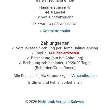
Waren Treuhand GmbH
Hammerstrasse 47
Alinco
4410 Liestal
Schweiz / Switzerland
Sonstige
Telefon: +41 (0)61 9058040
Kontaktformular
Zahlungsarten
Zubehör
Vorauskasse / Zahlung per Home OnlineBanking
PayPal
+4% Zahlartkosten
Barzahlung (nur bei Abholung)
Rechnung zahlbar innert 10/20/30 Tagen
(Behörden/Grossfirmen)
Kabel
Alle Preise inkl. MwSt. und zzgl.
Versandkosten
Maas
Irrtümer und Fehler vorbehalten
© 2026
Elektronik Versand Schweiz