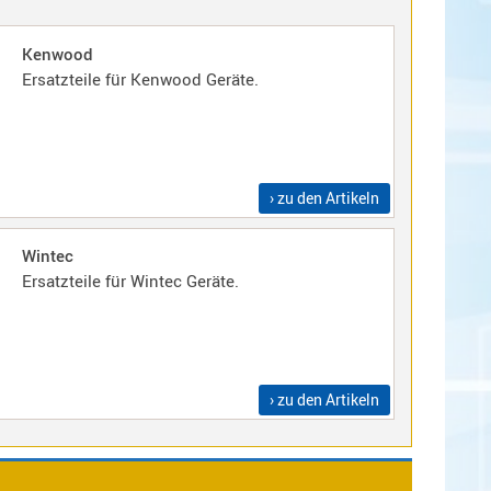
Kenwood
Ersatzteile für Kenwood Geräte.
› zu den Artikeln
Wintec
Ersatzteile für Wintec Geräte.
› zu den Artikeln