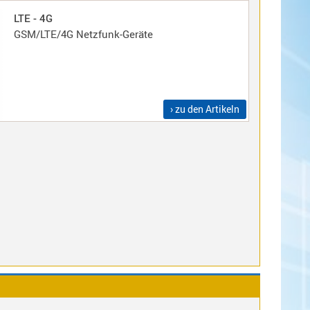
LTE - 4G
GSM/LTE/4G Netzfunk-Geräte
› zu den Artikeln