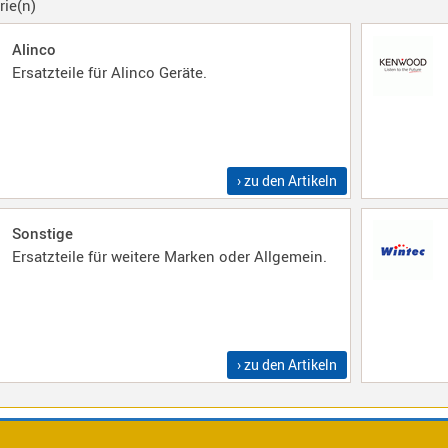
rie(n)
Alinco
Ersatzteile für Alinco Geräte.
› zu den Artikeln
Sonstige
Ersatzteile für weitere Marken oder Allgemein.
› zu den Artikeln