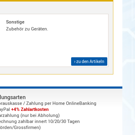
Sonstige
Zubehör zu Geräten.
› zu den Artikeln
lungsarten
orauskasse / Zahlung per Home OnlineBanking
ayPal
+4% Zahlartkosten
rzahlung (nur bei Abholung)
chnung zahlbar innert 10/20/30 Tagen
örden/Grossfirmen)