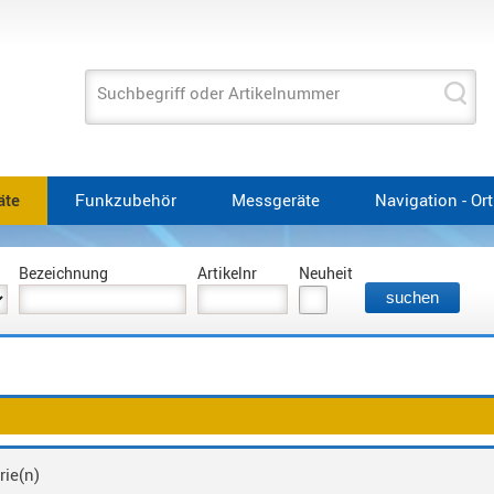
Suchbegriff oder Artikelnummer
äte
Funkzubehör
Messgeräte
Navigation - Or
Bezeichnung
Artikelnr
Neuheit
rie(n)