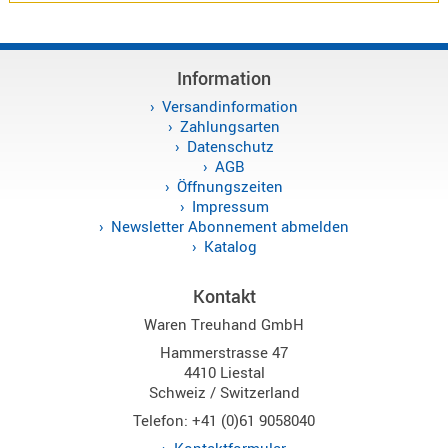
Alinco
Sonstige
Information
Versandinformation
Zahlungsarten
Datenschutz
AGB
Zubehör
Öffnungszeiten
Impressum
Newsletter Abonnement abmelden
Katalog
Kontakt
Kabel
Waren Treuhand GmbH
Maas
Hammerstrasse 47
4410 Liestal
Schweiz / Switzerland
Telefon: +41 (0)61 9058040