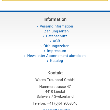
Alinco
Sonstige
Information
Versandinformation
Zahlungsarten
Datenschutz
AGB
Zubehör
Öffnungszeiten
Impressum
Newsletter Abonnement abmelden
Katalog
Kontakt
Kabel
Waren Treuhand GmbH
Maas
Hammerstrasse 47
4410 Liestal
Schweiz / Switzerland
Telefon: +41 (0)61 9058040