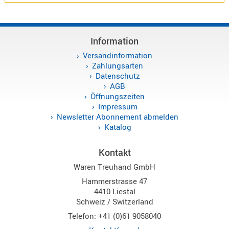
Alinco
Sonstige
Information
Versandinformation
Zahlungsarten
Datenschutz
AGB
Zubehör
Öffnungszeiten
Impressum
Newsletter Abonnement abmelden
Katalog
Kontakt
Kabel
Waren Treuhand GmbH
Maas
Hammerstrasse 47
4410 Liestal
Schweiz / Switzerland
Telefon: +41 (0)61 9058040