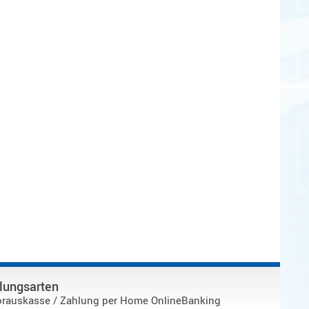
lungsarten
orauskasse / Zahlung per Home OnlineBanking