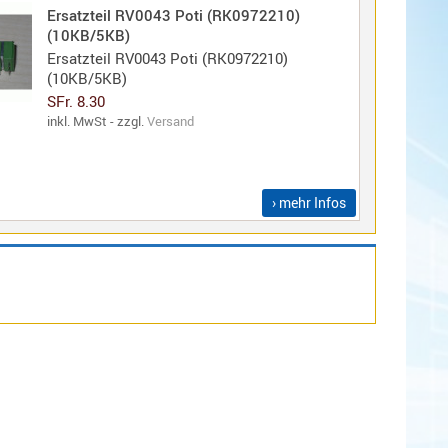
Ersatzteil RV0043 Poti (RK0972210)
(10KB/5KB)
Ersatzteil RV0043 Poti (RK0972210)
(10KB/5KB)
SFr. 8.30
inkl. MwSt - zzgl.
Versand
› mehr Infos