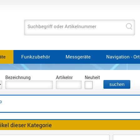
Suchbegriff oder Artikelnummer
äte
Funkzubehör
Messgeräte
Navigation - Or
Bezeichnung
Artikelnr
Neuheit
o
ikel dieser Kategorie