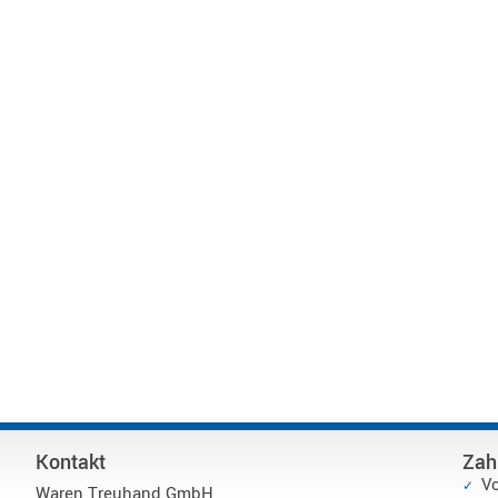
Kontakt
Zah
V
Waren Treuhand GmbH