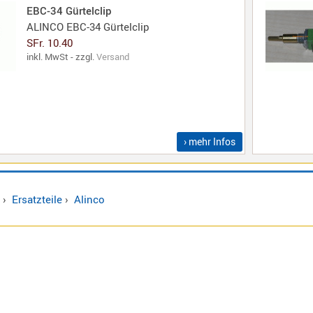
EBC-34 Gürtelclip
ALINCO EBC-34 Gürtelclip
SFr. 10.40
inkl. MwSt - zzgl.
Versand
› mehr Infos
›
Ersatzteile
›
Alinco